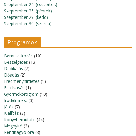
Szeptember 24. (csütörtök)
Szeptember 25. (péntek)
Szeptember 29. (kedd)
Szeptember 30. (szerda)
Programok
Bemutatkozás
(10)
Beszélgetés
(13)
Dedikálás
(7)
Előadás
(2)
Eredményhirdetés
(1)
Felolvasás
(1)
Gyermekprogram
(10)
Irodalmi est
(3)
Játék
(7)
Kiállítás
(3)
Könyvbemutató
(44)
Megnyitó
(2)
Rendhagyó óra
(8)