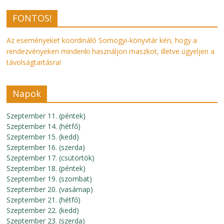
FONTOS!
Az eseményeket koordináló Somogyi-könyvtár kéri, hogy a
rendezvényeken mindenki használjon maszkot, illetve ügyeljen a
távolságtartásra!
Napok
Szeptember 11. (péntek)
Szeptember 14. (hétfő)
Szeptember 15. (kedd)
Szeptember 16. (szerda)
Szeptember 17. (csütörtök)
Szeptember 18. (péntek)
Szeptember 19. (szombat)
Szeptember 20. (vasárnap)
Szeptember 21. (hétfő)
Szeptember 22. (kedd)
Szeptember 23. (szerda)