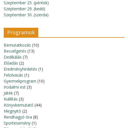
Szeptember 25. (péntek)
Szeptember 29. (kedd)
Szeptember 30. (szerda)
Programok
Bemutatkozás
(10)
Beszélgetés
(13)
Dedikálás
(7)
Előadás
(2)
Eredményhirdetés
(1)
Felolvasás
(1)
Gyermekprogram
(10)
Irodalmi est
(3)
Játék
(7)
Kiállítás
(3)
Könyvbemutató
(44)
Megnyitó
(2)
Rendhagyó óra
(8)
Sportesemény
(1)