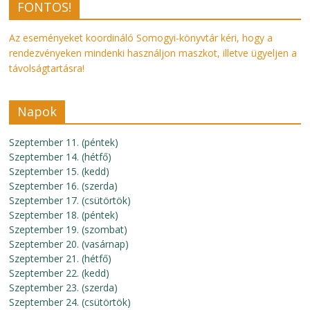
FONTOS!
Az eseményeket koordináló Somogyi-könyvtár kéri, hogy a
rendezvényeken mindenki használjon maszkot, illetve ügyeljen a
távolságtartásra!
Napok
Szeptember 11. (péntek)
Szeptember 14. (hétfő)
Szeptember 15. (kedd)
Szeptember 16. (szerda)
Szeptember 17. (csütörtök)
Szeptember 18. (péntek)
Szeptember 19. (szombat)
Szeptember 20. (vasárnap)
Szeptember 21. (hétfő)
Szeptember 22. (kedd)
Szeptember 23. (szerda)
Szeptember 24. (csütörtök)