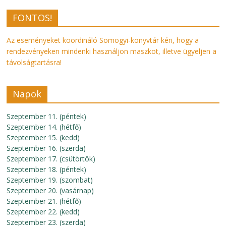
FONTOS!
Az eseményeket koordináló Somogyi-könyvtár kéri, hogy a
rendezvényeken mindenki használjon maszkot, illetve ügyeljen a
távolságtartásra!
Napok
Szeptember 11. (péntek)
Szeptember 14. (hétfő)
Szeptember 15. (kedd)
Szeptember 16. (szerda)
Szeptember 17. (csütörtök)
Szeptember 18. (péntek)
Szeptember 19. (szombat)
Szeptember 20. (vasárnap)
Szeptember 21. (hétfő)
Szeptember 22. (kedd)
Szeptember 23. (szerda)