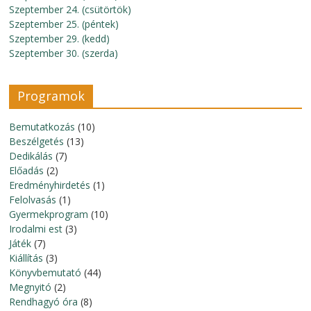
Szeptember 24. (csütörtök)
Szeptember 25. (péntek)
Szeptember 29. (kedd)
Szeptember 30. (szerda)
Programok
Bemutatkozás
(10)
Beszélgetés
(13)
Dedikálás
(7)
Előadás
(2)
Eredményhirdetés
(1)
Felolvasás
(1)
Gyermekprogram
(10)
Irodalmi est
(3)
Játék
(7)
Kiállítás
(3)
Könyvbemutató
(44)
Megnyitó
(2)
Rendhagyó óra
(8)