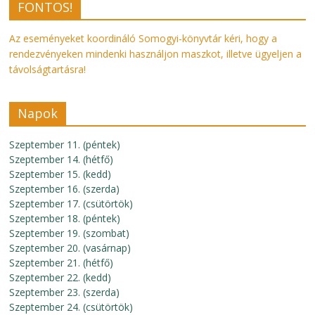
FONTOS!
Az eseményeket koordináló Somogyi-könyvtár kéri, hogy a
rendezvényeken mindenki használjon maszkot, illetve ügyeljen a
távolságtartásra!
Napok
Szeptember 11. (péntek)
Szeptember 14. (hétfő)
Szeptember 15. (kedd)
Szeptember 16. (szerda)
Szeptember 17. (csütörtök)
Szeptember 18. (péntek)
Szeptember 19. (szombat)
Szeptember 20. (vasárnap)
Szeptember 21. (hétfő)
Szeptember 22. (kedd)
Szeptember 23. (szerda)
Szeptember 24. (csütörtök)