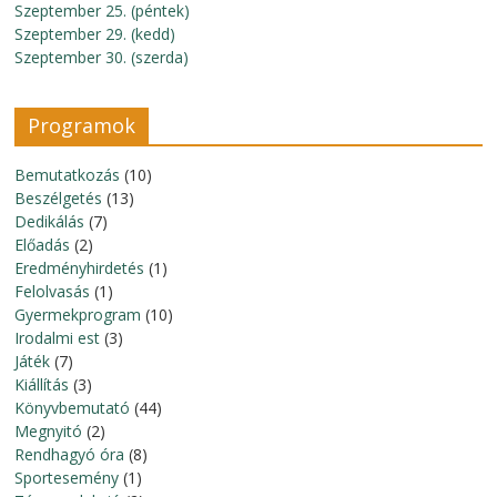
Szeptember 25. (péntek)
Szeptember 29. (kedd)
Szeptember 30. (szerda)
Programok
Bemutatkozás
(10)
Beszélgetés
(13)
Dedikálás
(7)
Előadás
(2)
Eredményhirdetés
(1)
Felolvasás
(1)
Gyermekprogram
(10)
Irodalmi est
(3)
Játék
(7)
Kiállítás
(3)
Könyvbemutató
(44)
Megnyitó
(2)
Rendhagyó óra
(8)
Sportesemény
(1)