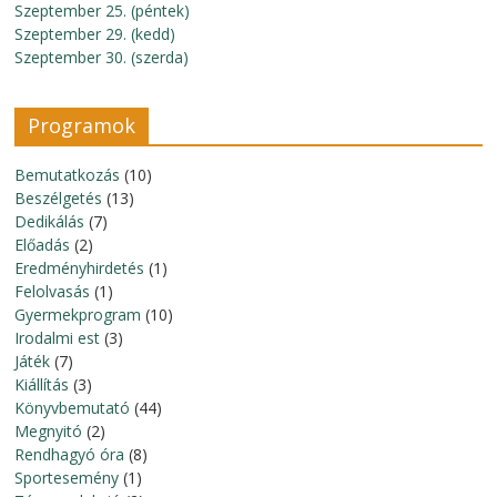
Szeptember 25. (péntek)
Szeptember 29. (kedd)
Szeptember 30. (szerda)
Programok
Bemutatkozás
(10)
Beszélgetés
(13)
Dedikálás
(7)
Előadás
(2)
Eredményhirdetés
(1)
Felolvasás
(1)
Gyermekprogram
(10)
Irodalmi est
(3)
Játék
(7)
Kiállítás
(3)
Könyvbemutató
(44)
Megnyitó
(2)
Rendhagyó óra
(8)
Sportesemény
(1)