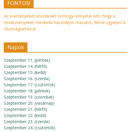
FONTOS!
Az eseményeket koordináló Somogyi-könyvtár kéri, hogy a
rendezvényeken mindenki használjon maszkot, illetve ügyeljen a
távolságtartásra!
Napok
Szeptember 11. (péntek)
Szeptember 14. (hétfő)
Szeptember 15. (kedd)
Szeptember 16. (szerda)
Szeptember 17. (csütörtök)
Szeptember 18. (péntek)
Szeptember 19. (szombat)
Szeptember 20. (vasárnap)
Szeptember 21. (hétfő)
Szeptember 22. (kedd)
Szeptember 23. (szerda)
Szeptember 24. (csütörtök)