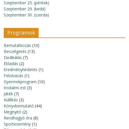
Szeptember 25. (péntek)
Szeptember 29. (kedd)
Szeptember 30. (szerda)
Programok
Bemutatkozás
(10)
Beszélgetés
(13)
Dedikálás
(7)
Előadás
(2)
Eredményhirdetés
(1)
Felolvasás
(1)
Gyermekprogram
(10)
Irodalmi est
(3)
Játék
(7)
Kiállítás
(3)
Könyvbemutató
(44)
Megnyitó
(2)
Rendhagyó óra
(8)
Sportesemény
(1)