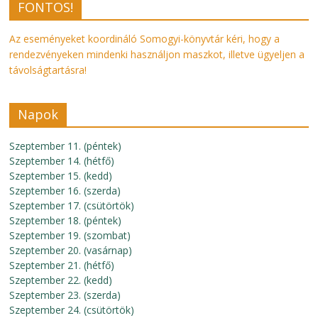
FONTOS!
Az eseményeket koordináló Somogyi-könyvtár kéri, hogy a
rendezvényeken mindenki használjon maszkot, illetve ügyeljen a
távolságtartásra!
Napok
Szeptember 11. (péntek)
Szeptember 14. (hétfő)
Szeptember 15. (kedd)
Szeptember 16. (szerda)
Szeptember 17. (csütörtök)
Szeptember 18. (péntek)
Szeptember 19. (szombat)
Szeptember 20. (vasárnap)
Szeptember 21. (hétfő)
Szeptember 22. (kedd)
Szeptember 23. (szerda)
Szeptember 24. (csütörtök)