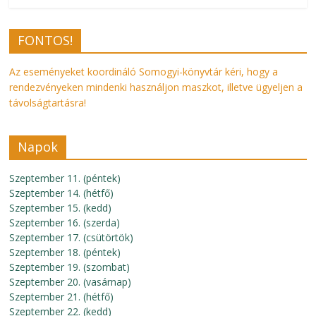
FONTOS!
Az eseményeket koordináló Somogyi-könyvtár kéri, hogy a
rendezvényeken mindenki használjon maszkot, illetve ügyeljen a
távolságtartásra!
Napok
Szeptember 11. (péntek)
Szeptember 14. (hétfő)
Szeptember 15. (kedd)
Szeptember 16. (szerda)
Szeptember 17. (csütörtök)
Szeptember 18. (péntek)
Szeptember 19. (szombat)
Szeptember 20. (vasárnap)
Szeptember 21. (hétfő)
Szeptember 22. (kedd)