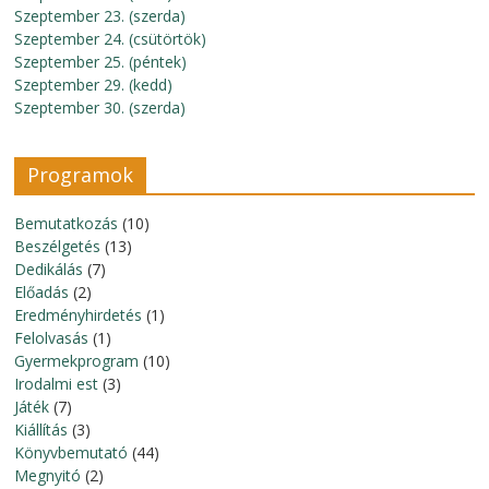
Szeptember 23. (szerda)
Szeptember 24. (csütörtök)
Szeptember 25. (péntek)
Szeptember 29. (kedd)
Szeptember 30. (szerda)
Programok
Bemutatkozás
(10)
Beszélgetés
(13)
Dedikálás
(7)
Előadás
(2)
Eredményhirdetés
(1)
Felolvasás
(1)
Gyermekprogram
(10)
Irodalmi est
(3)
Játék
(7)
Kiállítás
(3)
Könyvbemutató
(44)
Megnyitó
(2)