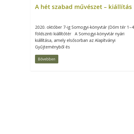
A hét szabad művészet – kiállítás
2020. október 7-ig Somogyi-könyvtár (Dóm tér 1–4.
földszinti kiállítótér A Somogyi-könyvtár nyári
kiállítása, amely elsősorban az Alapítványi
Gyűjteményből és
Bővebben