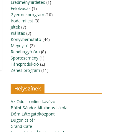
Eredményhirdetés
(1)
Felolvasás
(1)
Gyermekprogram
(10)
Irodalmi est
(3)
Játék
(7)
Kiállítás
(3)
Könyvbemutató
(44)
Megnyitó
(2)
Rendhagyó óra
(8)
Sportesemény
(1)
Táncprodukció
(2)
Zenés program
(11)
Helyszínek
Az Odu – online kávézó
Bálint Sándor Általános Iskola
Dóm Látogatóközpont
Dugonics tér
Grand Café