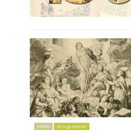
Kiállítás
Somogyi-könyvtár