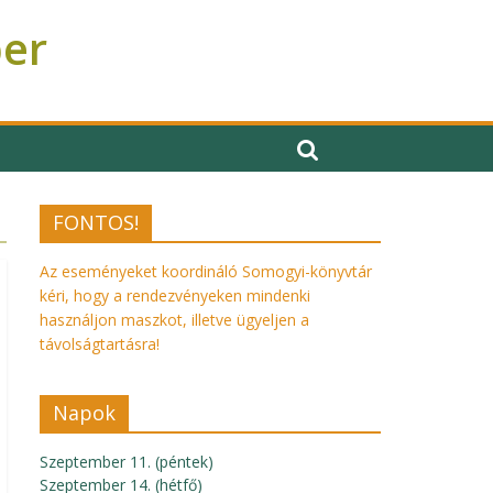
ber
FONTOS!
Az eseményeket koordináló Somogyi-könyvtár
kéri, hogy a rendezvényeken mindenki
használjon maszkot, illetve ügyeljen a
távolságtartásra!
Napok
Szeptember 11. (péntek)
Szeptember 14. (hétfő)