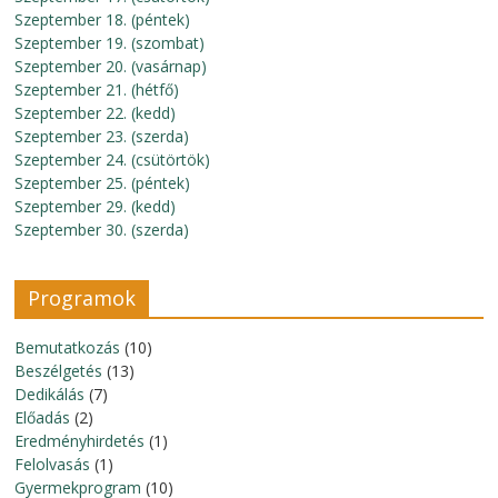
Szeptember 18. (péntek)
Szeptember 19. (szombat)
Szeptember 20. (vasárnap)
Szeptember 21. (hétfő)
Szeptember 22. (kedd)
Szeptember 23. (szerda)
Szeptember 24. (csütörtök)
Szeptember 25. (péntek)
Szeptember 29. (kedd)
Szeptember 30. (szerda)
Programok
Bemutatkozás
(10)
Beszélgetés
(13)
Dedikálás
(7)
Előadás
(2)
Eredményhirdetés
(1)
Felolvasás
(1)
Gyermekprogram
(10)