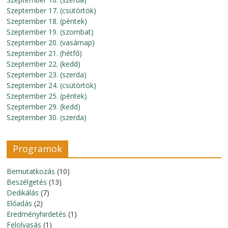
Szeptember 17. (csütörtök)
Szeptember 18. (péntek)
Szeptember 19. (szombat)
Szeptember 20. (vasárnap)
Szeptember 21. (hétfő)
Szeptember 22. (kedd)
Szeptember 23. (szerda)
Szeptember 24. (csütörtök)
Szeptember 25. (péntek)
Szeptember 29. (kedd)
Szeptember 30. (szerda)
Programok
Bemutatkozás
(10)
Beszélgetés
(13)
Dedikálás
(7)
Előadás
(2)
Eredményhirdetés
(1)
Felolvasás
(1)