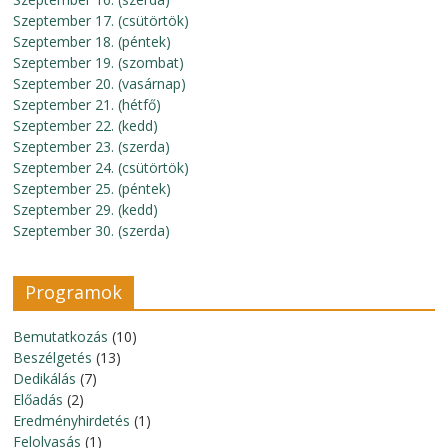
Szeptember 17. (csütörtök)
Szeptember 18. (péntek)
Szeptember 19. (szombat)
Szeptember 20. (vasárnap)
Szeptember 21. (hétfő)
Szeptember 22. (kedd)
Szeptember 23. (szerda)
Szeptember 24. (csütörtök)
Szeptember 25. (péntek)
Szeptember 29. (kedd)
Szeptember 30. (szerda)
Programok
Bemutatkozás
(10)
Beszélgetés
(13)
Dedikálás
(7)
Előadás
(2)
Eredményhirdetés
(1)
Felolvasás
(1)