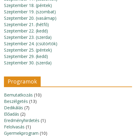
Szeptember 18. (péntek)
Szeptember 19. (szombat)
Szeptember 20. (vasárnap)
Szeptember 21. (hétfő)
Szeptember 22. (kedd)
Szeptember 23. (szerda)
Szeptember 24. (csütörtök)
Szeptember 25. (péntek)
Szeptember 29. (kedd)
Szeptember 30. (szerda)
Programok
Bemutatkozás
(10)
Beszélgetés
(13)
Dedikálás
(7)
Előadás
(2)
Eredményhirdetés
(1)
Felolvasás
(1)
Gyermekprogram
(10)