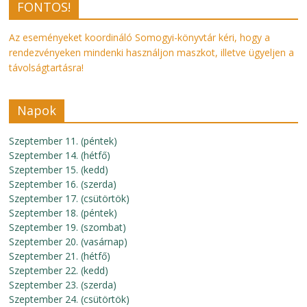
FONTOS!
Az eseményeket koordináló Somogyi-könyvtár kéri, hogy a
rendezvényeken mindenki használjon maszkot, illetve ügyeljen a
távolságtartásra!
Napok
Szeptember 11. (péntek)
Szeptember 14. (hétfő)
Szeptember 15. (kedd)
Szeptember 16. (szerda)
Szeptember 17. (csütörtök)
Szeptember 18. (péntek)
Szeptember 19. (szombat)
Szeptember 20. (vasárnap)
Szeptember 21. (hétfő)
Szeptember 22. (kedd)
Szeptember 23. (szerda)
Szeptember 24. (csütörtök)