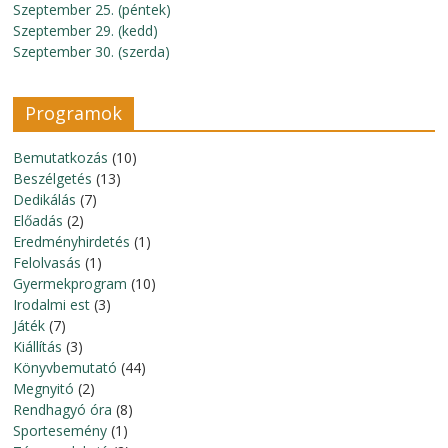
Szeptember 25. (péntek)
Szeptember 29. (kedd)
Szeptember 30. (szerda)
Programok
Bemutatkozás
(10)
Beszélgetés
(13)
Dedikálás
(7)
Előadás
(2)
Eredményhirdetés
(1)
Felolvasás
(1)
Gyermekprogram
(10)
Irodalmi est
(3)
Játék
(7)
Kiállítás
(3)
Könyvbemutató
(44)
Megnyitó
(2)
Rendhagyó óra
(8)
Sportesemény
(1)