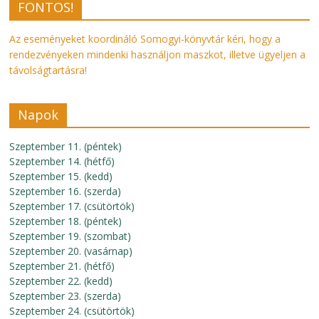
FONTOS!
Az eseményeket koordináló Somogyi-könyvtár kéri, hogy a
rendezvényeken mindenki használjon maszkot, illetve ügyeljen a
távolságtartásra!
Napok
Szeptember 11. (péntek)
Szeptember 14. (hétfő)
Szeptember 15. (kedd)
Szeptember 16. (szerda)
Szeptember 17. (csütörtök)
Szeptember 18. (péntek)
Szeptember 19. (szombat)
Szeptember 20. (vasárnap)
Szeptember 21. (hétfő)
Szeptember 22. (kedd)
Szeptember 23. (szerda)
Szeptember 24. (csütörtök)