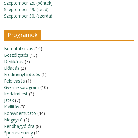
Szeptember 25. (péntek)
Szeptember 29. (kedd)
Szeptember 30. (szerda)
Programok
Bemutatkozás
(10)
Beszélgetés
(13)
Dedikálás
(7)
Előadás
(2)
Eredményhirdetés
(1)
Felolvasás
(1)
Gyermekprogram
(10)
Irodalmi est
(3)
Játék
(7)
Kiállítás
(3)
Könyvbemutató
(44)
Megnyitó
(2)
Rendhagyó óra
(8)
Sportesemény
(1)