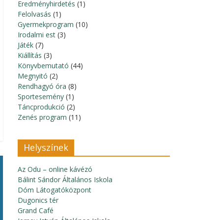
Eredményhirdetés
(1)
Felolvasás
(1)
Gyermekprogram
(10)
Irodalmi est
(3)
Játék
(7)
Kiállítás
(3)
Könyvbemutató
(44)
Megnyitó
(2)
Rendhagyó óra
(8)
Sportesemény
(1)
Táncprodukció
(2)
Zenés program
(11)
Helyszínek
Az Odu – online kávézó
Bálint Sándor Általános Iskola
Dóm Látogatóközpont
Dugonics tér
Grand Café