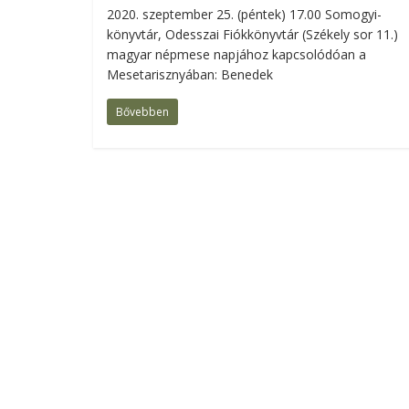
2020. szeptember 25. (péntek) 17.00 Somogyi-
könyvtár, Odesszai Fiókkönyvtár (Székely sor 11.)
magyar népmese napjához kapcsolódóan a
Mesetarisznyában: Benedek
Bővebben