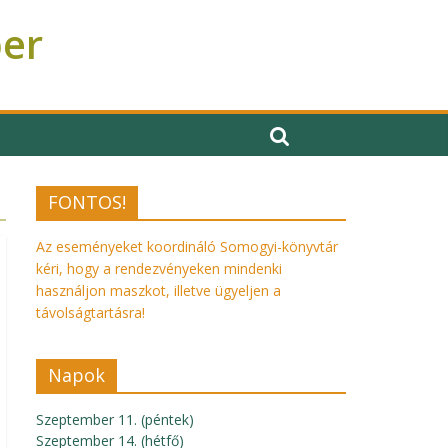
ber
FONTOS!
Az eseményeket koordináló Somogyi-könyvtár
kéri, hogy a rendezvényeken mindenki
használjon maszkot, illetve ügyeljen a
távolságtartásra!
Napok
Szeptember 11. (péntek)
Szeptember 14. (hétfő)