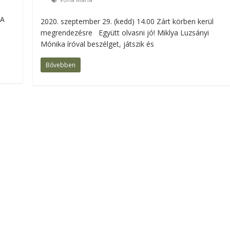
 A
2020. szeptember 29. (kedd) 14.00 Zárt körben kerül
megrendezésre Együtt olvasni jó! Miklya Luzsányi
Mónika íróval beszélget, játszik és
Bővebben