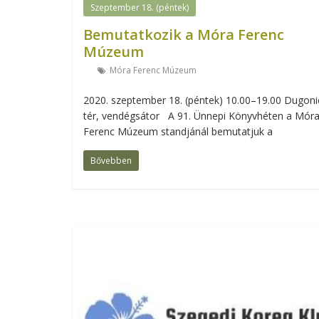
Szeptember 18. (péntek)
Bemutatkozik a Móra Ferenc
Múzeum
Móra Ferenc Múzeum
2020. szeptember 18. (péntek) 10.00–19.00 Dugoni
tér, vendégsátor A 91. Ünnepi Könyvhéten a Mór
Ferenc Múzeum standjánál bemutatjuk a
Bővebben