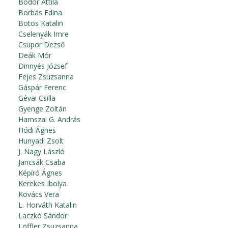
Bodor Attila
Borbás Edina
Botos Katalin
Cselenyák Imre
Csupor Dezső
Deák Mór
Dinnyés József
Fejes Zsuzsanna
Gáspár Ferenc
Gévai Csilla
Gyenge Zoltán
Hamszai G. András
Hódi Ágnes
Hunyadi Zsolt
J. Nagy László
Jancsák Csaba
Képíró Ágnes
Kerekes Ibolya
Kovács Vera
L. Horváth Katalin
Laczkó Sándor
Löffler Zsuzsanna