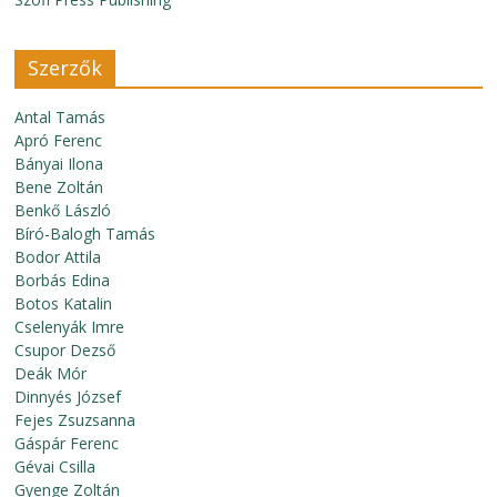
Szerzők
Antal Tamás
Apró Ferenc
Bányai Ilona
Bene Zoltán
Benkő László
Bíró-Balogh Tamás
Bodor Attila
Borbás Edina
Botos Katalin
Cselenyák Imre
Csupor Dezső
Deák Mór
Dinnyés József
Fejes Zsuzsanna
Gáspár Ferenc
Gévai Csilla
Gyenge Zoltán