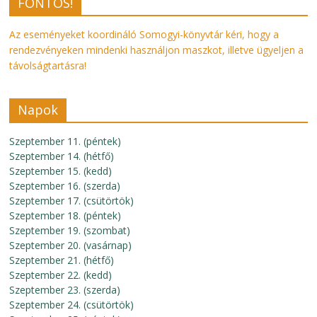
FONTOS!
Az eseményeket koordináló Somogyi-könyvtár kéri, hogy a
rendezvényeken mindenki használjon maszkot, illetve ügyeljen a
távolságtartásra!
Napok
Szeptember 11. (péntek)
Szeptember 14. (hétfő)
Szeptember 15. (kedd)
Szeptember 16. (szerda)
Szeptember 17. (csütörtök)
Szeptember 18. (péntek)
Szeptember 19. (szombat)
Szeptember 20. (vasárnap)
Szeptember 21. (hétfő)
Szeptember 22. (kedd)
Szeptember 23. (szerda)
Szeptember 24. (csütörtök)