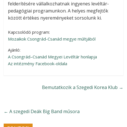
felderítésére vállalkozhatnak ingyenes levéltár-
pedagógiai programunkon. A helyes megfejtők
között értékes nyereményeket sorsolunk ki.
Kapcsolódó program:
Mozaikok Csongrád-Csanád megye múltjából
Ajánló:
A Csongrád–Csanád Megyei Levéltár honlapja
Az intézmény Facebook-oldala
Bemutatkozik a Szegedi Korea Klub
→
←
A szegedi Deák Big Band műsora