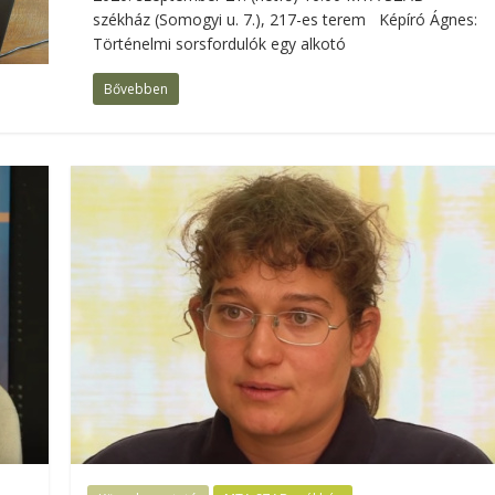
székház (Somogyi u. 7.), 217-es terem Képíró Ágnes:
Történelmi sorsfordulók egy alkotó
Bővebben