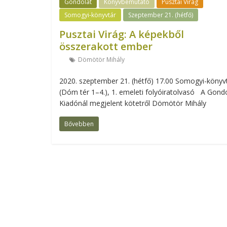
Gondolat
Könyvbemutató
Pusztai Virág
Somogyi-könyvtár
Szeptember 21. (hétfő)
Pusztai Virág: A képekből
összerakott ember
Dömötör Mihály
2020. szeptember 21. (hétfő) 17.00 Somogyi-könyv
(Dóm tér 1–4.), 1. emeleti folyóiratolvasó A Gond
Kiadónál megjelent kötetről Dömötör Mihály
Bővebben