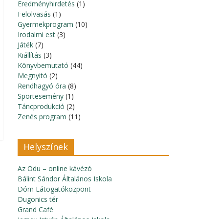
Eredményhirdetés
(1)
Felolvasás
(1)
Gyermekprogram
(10)
Irodalmi est
(3)
Játék
(7)
Kiállítás
(3)
Könyvbemutató
(44)
Megnyitó
(2)
Rendhagyó óra
(8)
Sportesemény
(1)
Táncprodukció
(2)
Zenés program
(11)
Helyszínek
Az Odu – online kávézó
Bálint Sándor Általános Iskola
Dóm Látogatóközpont
Dugonics tér
Grand Café