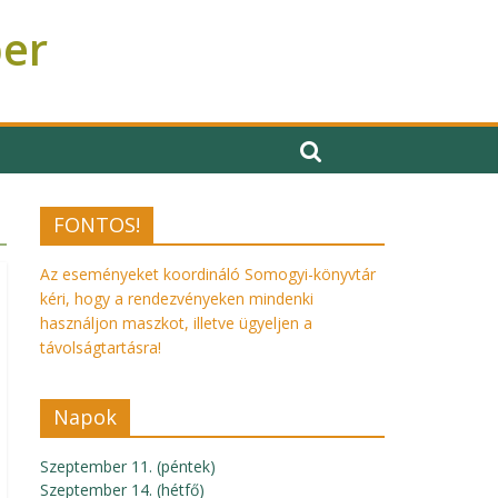
ber
FONTOS!
Az eseményeket koordináló Somogyi-könyvtár
kéri, hogy a rendezvényeken mindenki
használjon maszkot, illetve ügyeljen a
távolságtartásra!
Napok
Szeptember 11. (péntek)
Szeptember 14. (hétfő)