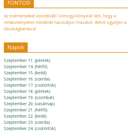
FONTOS!
Az eseményeket koordináló Somogyi-könyvtár kéri, hogy a
rendezvényeken mindenki használjon maszkot, illetve ügyeljen a
távolságtartásra!
Napok
Szeptember 11. (péntek)
Szeptember 14. (hétfő)
Szeptember 15. (kedd)
Szeptember 16. (szerda)
Szeptember 17. (csütörtök)
Szeptember 18. (péntek)
Szeptember 19. (szombat)
Szeptember 20. (vasárnap)
Szeptember 21. (hétfő)
Szeptember 22. (kedd)
Szeptember 23. (szerda)
Szeptember 24. (csütörtök)