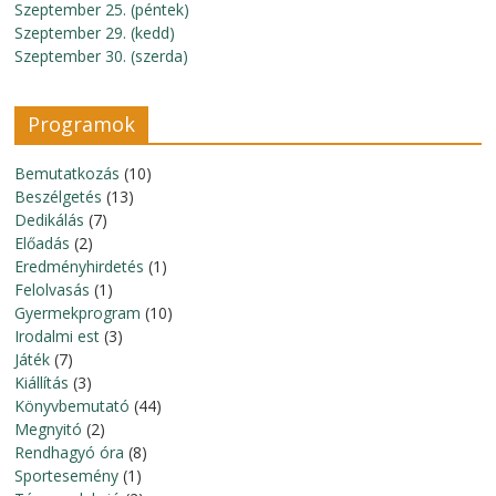
Szeptember 25. (péntek)
Szeptember 29. (kedd)
Szeptember 30. (szerda)
Programok
Bemutatkozás
(10)
Beszélgetés
(13)
Dedikálás
(7)
Előadás
(2)
Eredményhirdetés
(1)
Felolvasás
(1)
Gyermekprogram
(10)
Irodalmi est
(3)
Játék
(7)
Kiállítás
(3)
Könyvbemutató
(44)
Megnyitó
(2)
Rendhagyó óra
(8)
Sportesemény
(1)