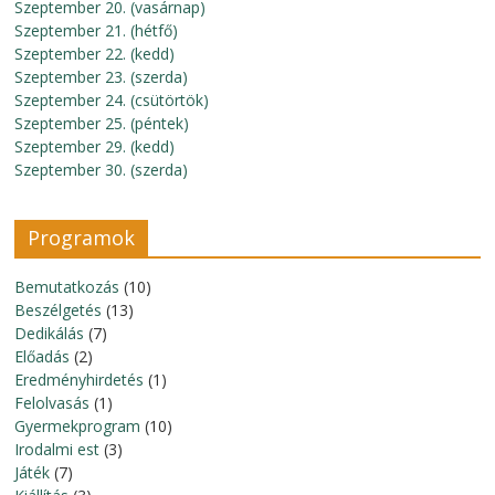
Szeptember 20. (vasárnap)
Szeptember 21. (hétfő)
Szeptember 22. (kedd)
Szeptember 23. (szerda)
Szeptember 24. (csütörtök)
Szeptember 25. (péntek)
Szeptember 29. (kedd)
Szeptember 30. (szerda)
Programok
Bemutatkozás
(10)
Beszélgetés
(13)
Dedikálás
(7)
Előadás
(2)
Eredményhirdetés
(1)
Felolvasás
(1)
Gyermekprogram
(10)
Irodalmi est
(3)
Játék
(7)