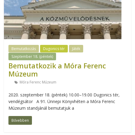
Bemutatkozás
Dugonics tér
Játék
Szeptember 18. (péntek)
Bemutatkozik a Móra Ferenc
Múzeum
Móra Ferenc Múzeum
2020. szeptember 18. (péntek) 10.00–19.00 Dugonics tér,
vendégsátor A 91. Ünnepi Könyvhéten a Móra Ferenc
Múzeum standjánál bemutatjuk a
Bővebben