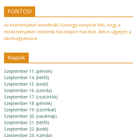
FONTOS!
Az eseményeket koordináló Somogyi-könyvtár kéri, hogy a
rendezvényeken mindenki használjon maszkot, illetve ügyeljen a
távolságtartásra!
Napok
Szeptember 11. (péntek)
Szeptember 14. (hétfő)
Szeptember 15. (kedd)
Szeptember 16. (szerda)
Szeptember 17. (csütörtök)
Szeptember 18. (péntek)
Szeptember 19. (szombat)
Szeptember 20. (vasárnap)
Szeptember 21. (hétfő)
Szeptember 22. (kedd)
Szeptember 23. (szerda)