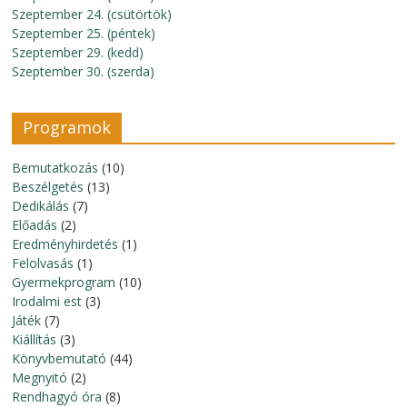
Szeptember 24. (csütörtök)
Szeptember 25. (péntek)
Szeptember 29. (kedd)
Szeptember 30. (szerda)
Programok
Bemutatkozás
(10)
Beszélgetés
(13)
Dedikálás
(7)
Előadás
(2)
Eredményhirdetés
(1)
Felolvasás
(1)
Gyermekprogram
(10)
Irodalmi est
(3)
Játék
(7)
Kiállítás
(3)
Könyvbemutató
(44)
Megnyitó
(2)
Rendhagyó óra
(8)