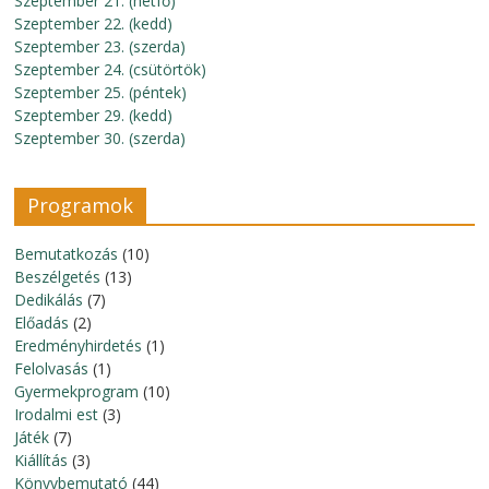
Szeptember 21. (hétfő)
Szeptember 22. (kedd)
Szeptember 23. (szerda)
Szeptember 24. (csütörtök)
Szeptember 25. (péntek)
Szeptember 29. (kedd)
Szeptember 30. (szerda)
Programok
Bemutatkozás
(10)
Beszélgetés
(13)
Dedikálás
(7)
Előadás
(2)
Eredményhirdetés
(1)
Felolvasás
(1)
Gyermekprogram
(10)
Irodalmi est
(3)
Játék
(7)
Kiállítás
(3)
Könyvbemutató
(44)