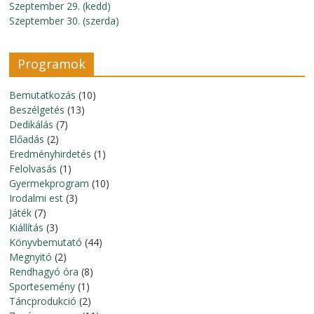
Szeptember 29. (kedd)
Szeptember 30. (szerda)
Programok
Bemutatkozás
(10)
Beszélgetés
(13)
Dedikálás
(7)
Előadás
(2)
Eredményhirdetés
(1)
Felolvasás
(1)
Gyermekprogram
(10)
Irodalmi est
(3)
Játék
(7)
Kiállítás
(3)
Könyvbemutató
(44)
Megnyitó
(2)
Rendhagyó óra
(8)
Sportesemény
(1)
Táncprodukció
(2)