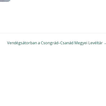
Vendégsátorban a Csongrád–Csanád Megyei Levéltár