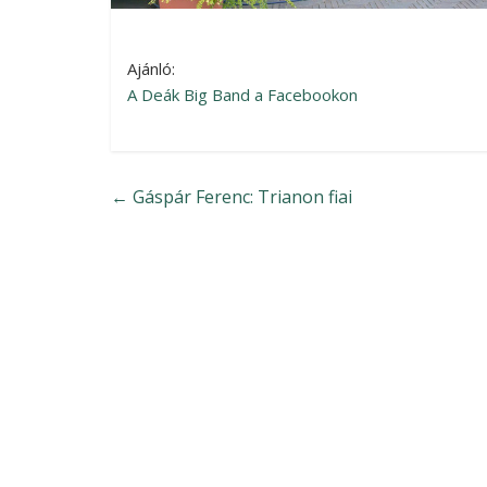
Ajánló:
A Deák Big Band a Facebookon
←
Gáspár Ferenc: Trianon fiai