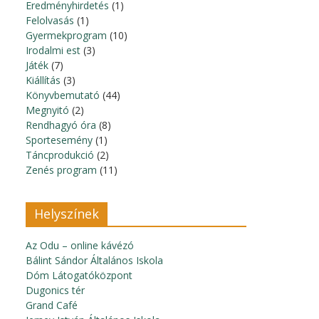
Eredményhirdetés
(1)
Felolvasás
(1)
Gyermekprogram
(10)
Irodalmi est
(3)
Játék
(7)
Kiállítás
(3)
Könyvbemutató
(44)
Megnyitó
(2)
Rendhagyó óra
(8)
Sportesemény
(1)
Táncprodukció
(2)
Zenés program
(11)
Helyszínek
Az Odu – online kávézó
Bálint Sándor Általános Iskola
Dóm Látogatóközpont
Dugonics tér
Grand Café