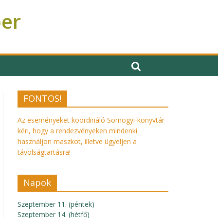
ber
FONTOS!
Az eseményeket koordináló Somogyi-könyvtár
kéri, hogy a rendezvényeken mindenki
használjon maszkot, illetve ügyeljen a
távolságtartásra!
Napok
Szeptember 11. (péntek)
Szeptember 14. (hétfő)