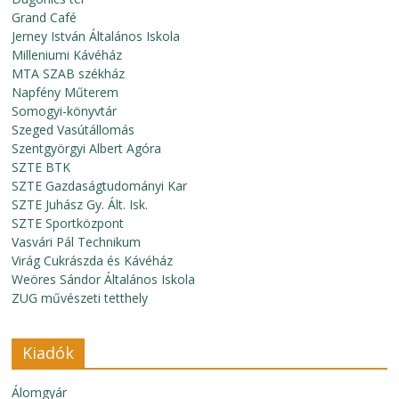
Grand Café
Jerney István Általános Iskola
Milleniumi Kávéház
MTA SZAB székház
Napfény Műterem
Somogyi-könyvtár
Szeged Vasútállomás
Szentgyörgyi Albert Agóra
SZTE BTK
SZTE Gazdaságtudományi Kar
SZTE Juhász Gy. Ált. Isk.
SZTE Sportközpont
Vasvári Pál Technikum
Virág Cukrászda és Kávéház
Weöres Sándor Általános Iskola
ZUG művészeti tetthely
Kiadók
Álomgyár