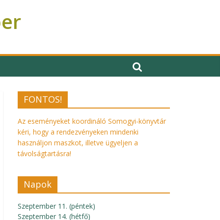
ber
FONTOS!
Az eseményeket koordináló Somogyi-könyvtár
kéri, hogy a rendezvényeken mindenki
használjon maszkot, illetve ügyeljen a
távolságtartásra!
Napok
Szeptember 11. (péntek)
Szeptember 14. (hétfő)