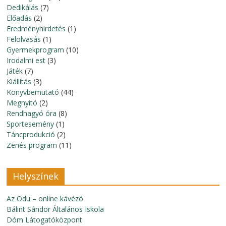
Dedikálás
(7)
Előadás
(2)
Eredményhirdetés
(1)
Felolvasás
(1)
Gyermekprogram
(10)
Irodalmi est
(3)
Játék
(7)
Kiállítás
(3)
Könyvbemutató
(44)
Megnyitó
(2)
Rendhagyó óra
(8)
Sportesemény
(1)
Táncprodukció
(2)
Zenés program
(11)
Helyszínek
Az Odu – online kávézó
Bálint Sándor Általános Iskola
Dóm Látogatóközpont