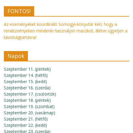
FONTOS!
Az eseményeket koordináló Somogyi-könyvtár kéri, hogy a
rendezvényeken mindenki használjon maszkot, illetve ügyeljen a
távolságtartásra!
Napok
Szeptember 11. (péntek)
Szeptember 14. (hétfő)
Szeptember 15. (kedd)
Szeptember 16. (szerda)
Szeptember 17. (csütörtök)
Szeptember 18. (péntek)
Szeptember 19. (szombat)
Szeptember 20. (vasárnap)
Szeptember 21. (hétfő)
Szeptember 22. (kedd)
Szeptember 23. (szerda)