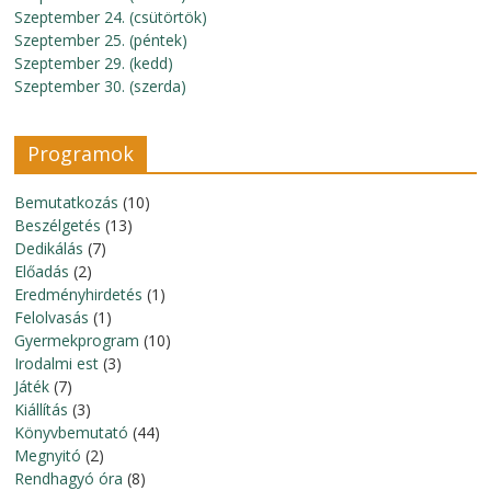
Szeptember 24. (csütörtök)
Szeptember 25. (péntek)
Szeptember 29. (kedd)
Szeptember 30. (szerda)
Programok
Bemutatkozás
(10)
Beszélgetés
(13)
Dedikálás
(7)
Előadás
(2)
Eredményhirdetés
(1)
Felolvasás
(1)
Gyermekprogram
(10)
Irodalmi est
(3)
Játék
(7)
Kiállítás
(3)
Könyvbemutató
(44)
Megnyitó
(2)
Rendhagyó óra
(8)