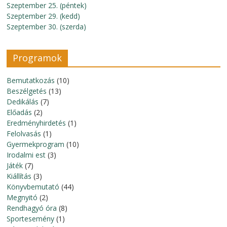
Szeptember 25. (péntek)
Szeptember 29. (kedd)
Szeptember 30. (szerda)
Programok
Bemutatkozás
(10)
Beszélgetés
(13)
Dedikálás
(7)
Előadás
(2)
Eredményhirdetés
(1)
Felolvasás
(1)
Gyermekprogram
(10)
Irodalmi est
(3)
Játék
(7)
Kiállítás
(3)
Könyvbemutató
(44)
Megnyitó
(2)
Rendhagyó óra
(8)
Sportesemény
(1)