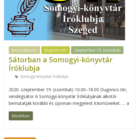
Bemutatkozás
Dugonics tér
Szeptember 19. (szombat)
Sátorban a Somogyi-könyvtár
Íróklubja
Somogyi-könyvtár Íróklubja
2020. szeptember 19. (szombat) 10.00–18.00 Dugonics tér,
vendégsátor A Somogyi-könyvtár Íróklubjának alkotói
bemutatják korábbi és újonnan megjelent írásműveiket. … a
Bővebben