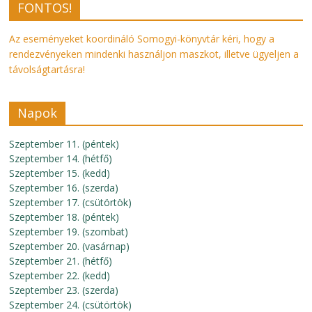
FONTOS!
Az eseményeket koordináló Somogyi-könyvtár kéri, hogy a
rendezvényeken mindenki használjon maszkot, illetve ügyeljen a
távolságtartásra!
Napok
Szeptember 11. (péntek)
Szeptember 14. (hétfő)
Szeptember 15. (kedd)
Szeptember 16. (szerda)
Szeptember 17. (csütörtök)
Szeptember 18. (péntek)
Szeptember 19. (szombat)
Szeptember 20. (vasárnap)
Szeptember 21. (hétfő)
Szeptember 22. (kedd)
Szeptember 23. (szerda)
Szeptember 24. (csütörtök)