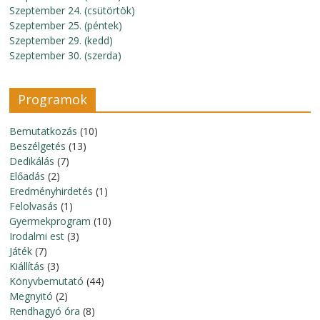
Szeptember 24. (csütörtök)
Szeptember 25. (péntek)
Szeptember 29. (kedd)
Szeptember 30. (szerda)
Programok
Bemutatkozás
(10)
Beszélgetés
(13)
Dedikálás
(7)
Előadás
(2)
Eredményhirdetés
(1)
Felolvasás
(1)
Gyermekprogram
(10)
Irodalmi est
(3)
Játék
(7)
Kiállítás
(3)
Könyvbemutató
(44)
Megnyitó
(2)
Rendhagyó óra
(8)