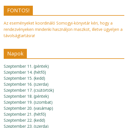
FONTOS!
Az eseményeket koordináló Somogyi-könyvtár kéri, hogy a
rendezvényeken mindenki használjon maszkot, illetve ügyeljen a
távolságtartásra!
Napok
Szeptember 11. (péntek)
Szeptember 14. (hétfő)
Szeptember 15. (kedd)
Szeptember 16. (szerda)
Szeptember 17. (csütörtök)
Szeptember 18. (péntek)
Szeptember 19. (szombat)
Szeptember 20. (vasárnap)
Szeptember 21. (hétfő)
Szeptember 22. (kedd)
Szeptember 23. (szerda)