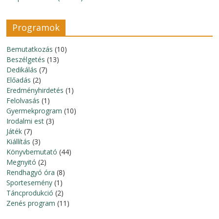
Programok
Bemutatkozás
(10)
Beszélgetés
(13)
Dedikálás
(7)
Előadás
(2)
Eredményhirdetés
(1)
Felolvasás
(1)
Gyermekprogram
(10)
Irodalmi est
(3)
Játék
(7)
Kiállítás
(3)
Könyvbemutató
(44)
Megnyitó
(2)
Rendhagyó óra
(8)
Sportesemény
(1)
Táncprodukció
(2)
Zenés program
(11)