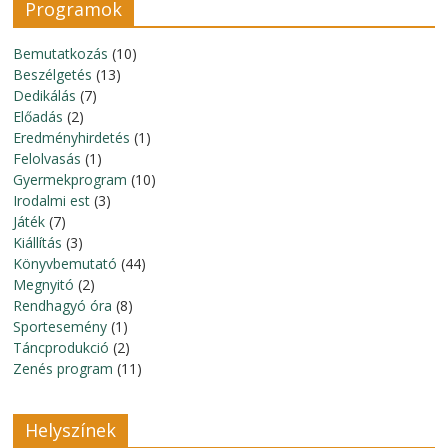
Programok
Bemutatkozás
(10)
Beszélgetés
(13)
Dedikálás
(7)
Előadás
(2)
Eredményhirdetés
(1)
Felolvasás
(1)
Gyermekprogram
(10)
Irodalmi est
(3)
Játék
(7)
Kiállítás
(3)
Könyvbemutató
(44)
Megnyitó
(2)
Rendhagyó óra
(8)
Sportesemény
(1)
Táncprodukció
(2)
Zenés program
(11)
Helyszínek