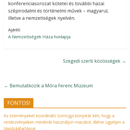
konferenciasorozat kötetei és további hazai
szépirodalmi és történelmi művek – magyarul,
illetve a nemzetiségek nyelvén.
Ajánló:
A Nemzetiségek Háza honlapja
Szegedi szerb közösségek
→
←
Bemutatkozik a Móra Ferenc Múzeum
FONTOS!
Az eseményeket koordináló Somogyi-könyvtár kéri, hogy a
rendezvényeken mindenki használjon maszkot, illetve ügyeljen a
távolságtartásra!