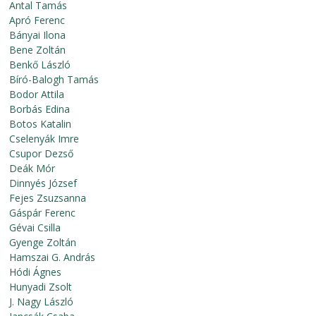
Antal Tamás
Apró Ferenc
Bányai Ilona
Bene Zoltán
Benkő László
Bíró-Balogh Tamás
Bodor Attila
Borbás Edina
Botos Katalin
Cselenyák Imre
Csupor Dezső
Deák Mór
Dinnyés József
Fejes Zsuzsanna
Gáspár Ferenc
Gévai Csilla
Gyenge Zoltán
Hamszai G. András
Hódi Ágnes
Hunyadi Zsolt
J. Nagy László