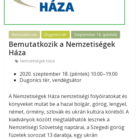
Bemutatkozás
Dugonics tér
Szeptember 18. (péntek)
Bemutatkozik a Nemzetiségek
Háza
Nemzetiségek Háza
2020. szeptember 18. (péntek) 10.00–19.00
Dugonics tér, vendégsátor
A Nemzetiségek Háza nemzetiségi folyóiratokat és
könyveket mutat be a hazai bolgár, görög, lengyel,
német, örmény, szlovák és ukrán kultúra köréből. A
kiadványok között megtalálhatók lesznek a
Nemzetiségi Szövetség naptárai, a Szegedi görög
füzetek sorozat 13 darabja, egy ukrán