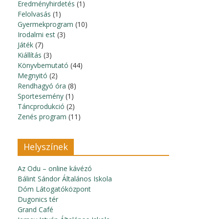
Eredményhirdetés
(1)
Felolvasás
(1)
Gyermekprogram
(10)
Irodalmi est
(3)
Játék
(7)
Kiállítás
(3)
Könyvbemutató
(44)
Megnyitó
(2)
Rendhagyó óra
(8)
Sportesemény
(1)
Táncprodukció
(2)
Zenés program
(11)
Helyszínek
Az Odu – online kávézó
Bálint Sándor Általános Iskola
Dóm Látogatóközpont
Dugonics tér
Grand Café