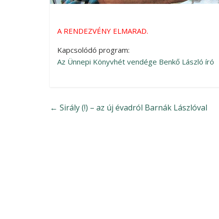
A RENDEZVÉNY ELMARAD.
Kapcsolódó program:
Az Ünnepi Könyvhét vendége Benkő László író
←
Sirály (!) – az új évadról Barnák Lászlóval