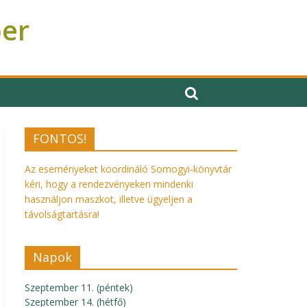
ber
FONTOS!
Az eseményeket koordináló Somogyi-könyvtár
kéri, hogy a rendezvényeken mindenki
használjon maszkot, illetve ügyeljen a
távolságtartásra!
Napok
Szeptember 11. (péntek)
Szeptember 14. (hétfő)