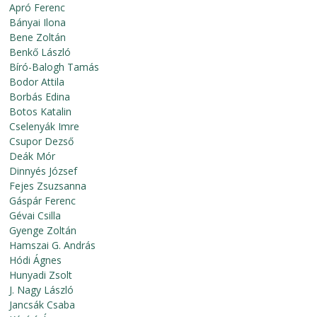
Apró Ferenc
Bányai Ilona
Bene Zoltán
Benkő László
Bíró-Balogh Tamás
Bodor Attila
Borbás Edina
Botos Katalin
Cselenyák Imre
Csupor Dezső
Deák Mór
Dinnyés József
Fejes Zsuzsanna
Gáspár Ferenc
Gévai Csilla
Gyenge Zoltán
Hamszai G. András
Hódi Ágnes
Hunyadi Zsolt
J. Nagy László
Jancsák Csaba