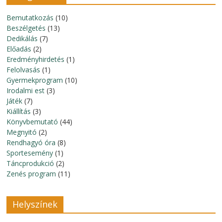
Bemutatkozás
(10)
Beszélgetés
(13)
Dedikálás
(7)
Előadás
(2)
Eredményhirdetés
(1)
Felolvasás
(1)
Gyermekprogram
(10)
Irodalmi est
(3)
Játék
(7)
Kiállítás
(3)
Könyvbemutató
(44)
Megnyitó
(2)
Rendhagyó óra
(8)
Sportesemény
(1)
Táncprodukció
(2)
Zenés program
(11)
Helyszínek