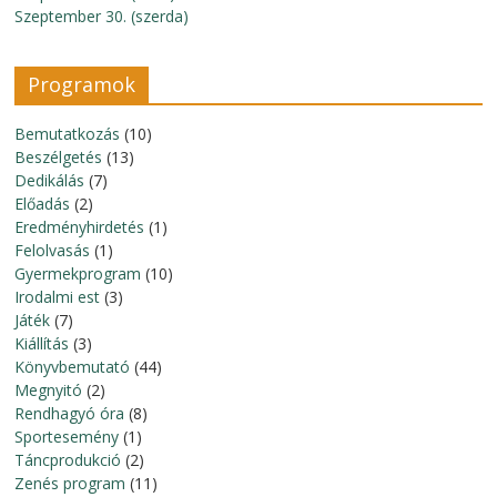
Szeptember 30. (szerda)
Programok
Bemutatkozás
(10)
Beszélgetés
(13)
Dedikálás
(7)
Előadás
(2)
Eredményhirdetés
(1)
Felolvasás
(1)
Gyermekprogram
(10)
Irodalmi est
(3)
Játék
(7)
Kiállítás
(3)
Könyvbemutató
(44)
Megnyitó
(2)
Rendhagyó óra
(8)
Sportesemény
(1)
Táncprodukció
(2)
Zenés program
(11)