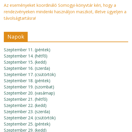
Az eseményeket koordináló Somogyi-könyvtár kéri, hogy a
rendezvényeken mindenki használjon maszkot, illetve ügyeljen a
távolságtartásra!
Napok
Szeptember 11. (péntek)
Szeptember 14. (hétfő)
Szeptember 15. (kedd)
Szeptember 16. (szerda)
Szeptember 17. (csütörtök)
Szeptember 18. (péntek)
Szeptember 19. (szombat)
Szeptember 20. (vasárnap)
Szeptember 21. (hétfő)
Szeptember 22. (kedd)
Szeptember 23. (szerda)
Szeptember 24. (csütörtök)
Szeptember 25. (péntek)
Szeptember 29. (kedd)