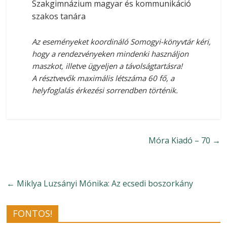
Szakgimnázium magyar és kommunikáció
szakos tanára
Az eseményeket koordináló Somogyi-könyvtár kéri,
hogy a rendezvényeken mindenki használjon
maszkot, illetve ügyeljen a távolságtartásra!
A résztvevők maximális létszáma 60 fő, a
helyfoglalás érkezési sorrendben történik.
Móra Kiadó – 70
→
←
Miklya Luzsányi Mónika: Az ecsedi boszorkány
FONTOS!