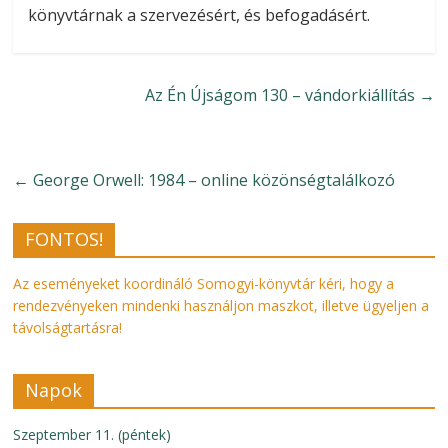
könyvtárnak a szervezésért, és befogadásért.
Az Én Újságom 130 – vándorkiállítás
→
←
George Orwell: 1984 – online közönségtalálkozó
FONTOS!
Az eseményeket koordináló Somogyi-könyvtár kéri, hogy a
rendezvényeken mindenki használjon maszkot, illetve ügyeljen a
távolságtartásra!
Napok
Szeptember 11. (péntek)